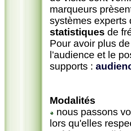
marqueurs prèsent
systèmes experts
statistiques
de fr
Pour avoir plus d
l'audience et le p
supports :
audienc
Modalités
nous passons vos
lors qu'elles respe