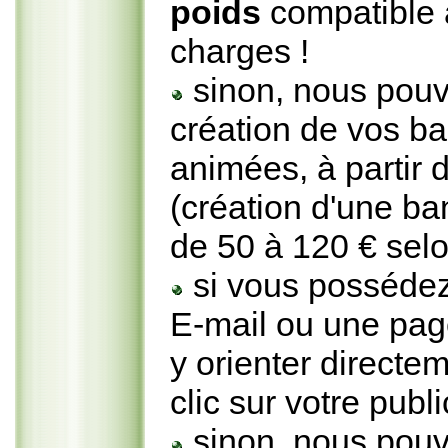
poids
compatible 
charges !
sinon, nous pouv
création de vos b
animées, à partir 
(création d'une b
de 50 à 120 € selo
si vous possédez
E-mail ou une pa
y orienter directem
clic sur votre publi
sinon, nous pouv