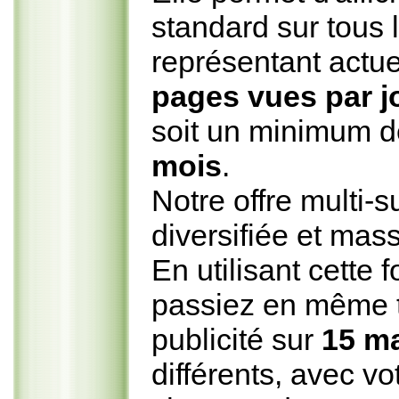
standard sur tous 
représentant actu
pages vues par j
soit un minimum 
mois
.
Notre offre multi-su
diversifiée et mass
En utilisant cette
passiez en même
publicité sur
15 m
différents, avec v