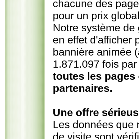
chacune des pages
pour un prix global
Notre système de 
en effet d'affiche
bannière animée (
1.871.097 fois p
toutes les pages
partenaires.
Une offre sérieuse
Les données que 
de visite sont véri